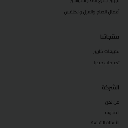
تجهيز جميع اقطار المواسير
أعمال الصاج والعزل والكنفس
منتجاتنا
تكييفات كاريير
تكييفات ميديا
الشركة
من نحن
المدونة
الأسئلة الشائعة