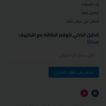
آراء العملاء
تواصل معنا
احصل على عرض سعر
الدليل الذكي لتوفير الطاقة مع التكييف
مجاناً!
احصل على دليلك المجاني
I
F
n
a
s
c
t
e
a
b
g
o
r
o
a
k