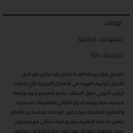
الوصف
معلومات إضافية
مراجعات (0)
كلاسي كول برو 48 ألف 6 حصان بارد ساخن هو الحل
الأمثل لتكييف الهواء في الأماكن التجارية التي تتطلب
تركيب أنبوبي فوق السقف. يتميز بتصميم نحيف وأبعاد
مدمجة، مما يجعله الخيار المثالي للتطبيقات السكنية
والتجارية الخفيفة حيث تكون الوحدات مخفية عن الأنظار.
يضمن لك هذا التكييف توزيع هواء مثالي مع مستوى
صوت منخفض للغاية، مما يوفر راحة مثالية في مختلف