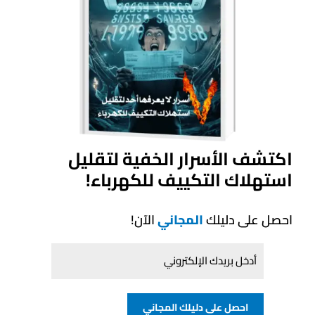
لتوزيع الهواء بشكل مثالي في جميع الاتجاهات.
نظام التشخيص الذاتي
لاكتشاف الأعطال وإصلاحها
بسرعة وسهولة.
منتجات ذات صلة
اكتشف الأسرار الخفية لتقليل
استهلاك التكييف للكهرباء!
احصل على دليلك
المجاني
الآن!
احصل على دليلك المجاني