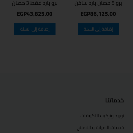
برو 5 حصان بارد ساخن
برو بارد فقط 3 حصان
EGP
43,825.00
EGP
86,125.00
إضافة إلى السلة
إضافة إلى السلة
خدماتنا
توريد وتركيب التكييفات
خدمات الصيانة و الاصلاح