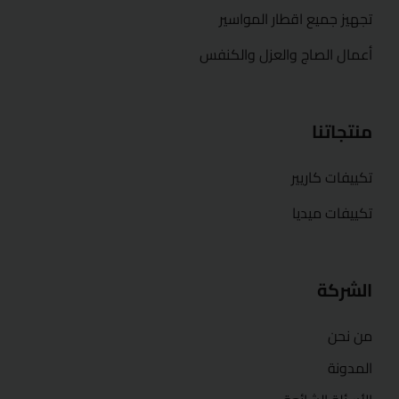
تجهيز جميع اقطار المواسير
أعمال الصاج والعزل والكنفس
منتجاتنا
تكييفات كاريير
تكييفات ميديا
الشركة
من نحن
المدونة