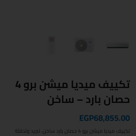
تكييف ميديا ميشن برو 4
حصان بارد – ساخن
EGP
68,855.00
تكييف ميديا ميشن برو 4 حصان بارد ساخن، تبريد وتدفئة