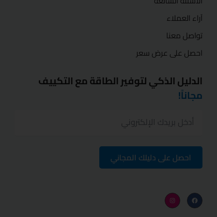
الأسئلة الشائعة
آراء العملاء
تواصل معنا
احصل على عرض سعر
الدليل الذكي لتوفير الطاقة مع التكييف
مجاناً!
احصل على دليلك المجاني
I
F
n
a
s
c
t
e
a
b
g
o
r
o