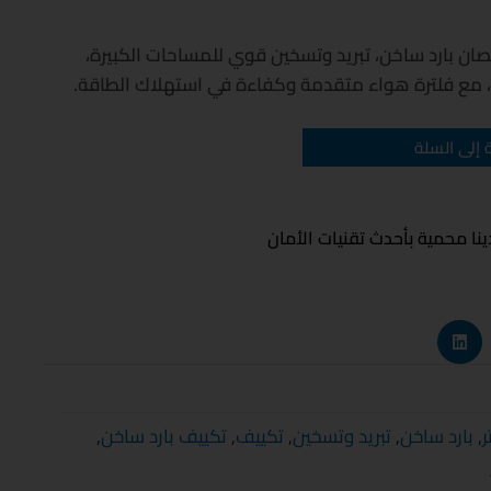
يف كاريير XCOOL انفرتر 3 حصان بارد ساخن، تبريد وتسخين قوي للمساحات الكبيرة،
 مع فلترة هواء متقدمة وكفاءة في استهلاك الطاقة.
إلى السلة
نا محمية بأحدث تقنيات الأمان
ر
,
بارد ساخن
,
تبريد وتسخين
,
تكييف
,
تكييف بارد ساخن
,