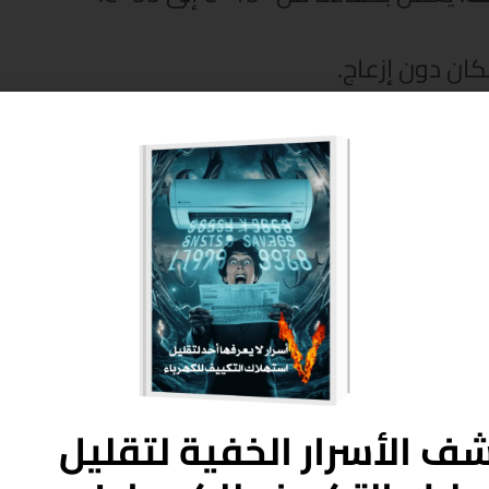
كان دون إزعاج.
قية الهواء بشكل فعال.
 من فواتير الكهرباء.
ف الأسرار الخفية لتقليل