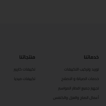
خدماتنا
منتجاتنا
توريد وتركيب التكييفات
تكييفات كاريير
خدمات الصيانة و الاصلاح
تكييفات ميديا
تجهيز جميع اقطار المواسير
أعمال الصاج والعزل والكنفس