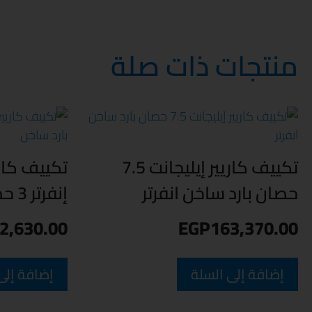
منتجات ذات صلة
تكييف كاريير إيليجانت 7.5
تكييف كار
حصان بارد ساخن انفرتر
إنفرتر 3 حصان بارد ساخن
2,630.00
EGP
163,370.00
إضافة إلى السلة
إضافة إلى