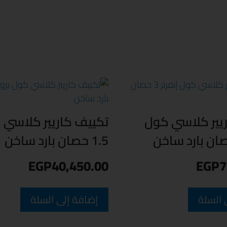
يير كلاسي كول
تكييف كاريير كلاسي 
1.5 حصان بارد ساخن
EGP
40,450.00
EGP
7
 السلة
إضافة إلى السلة