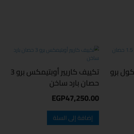
كول برو
تكييف كاريير أوبتيمكس برو 3
حصان بارد ساخن
EGP
47,250.00
إضافة إلى السلة