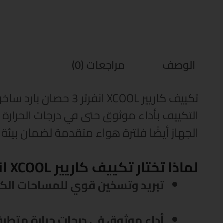
الوصف
مراجعات (0)
الجهاز أيضًا فلترة هواء متقدمة لضمان بيئة صحية ونقية، بالإضافة إل
لماذا تختار تكييف كاريير XCOOL انفرتر 3 حصان بارد ساخن؟
تبريد وتسخين قوي للمساحات الكب
أداء موثوق في درجات حرارة متطر