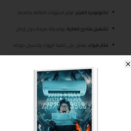
تكنولوجيا انفرتر
: توفر استهلاك الطاقة بكفاءة.
تشغيل هادئ للغاية
: يوفر بيئة مريحة دون إزعاج.
فلتر هواء
: يعمل على تنقية الهواء وتحسين جودته.
كفاءة عالية في استهلاك الطاقة
: يقدم أفضل أداء
مع أقل استهلاك للكهرباء.
منتجات ذات صلة