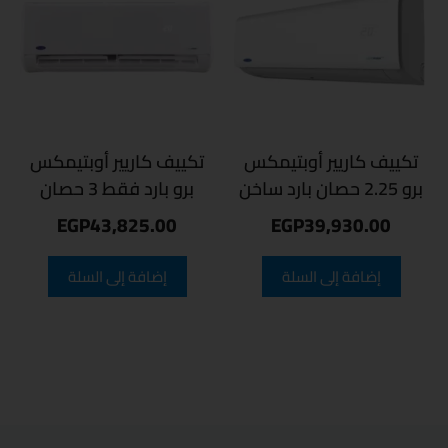
تكييف كاريير أوبتيمكس
تكييف كاريير أوبتيمكس
برو 2.25 حصان بارد ساخن
برو بارد فقط 3 حصان
EGP
43,825.00
EGP
39,930.00
إضافة إلى السلة
إضافة إلى السلة