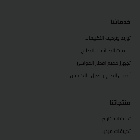
خدماتنا
توريد وتركيب التكييفات
خدمات الصيانة و الاصلاح
تجهيز جميع اقطار المواسير
أعمال الصاج والعزل والكنفس
منتجاتنا
تكييفات كاريير
تكييفات ميديا