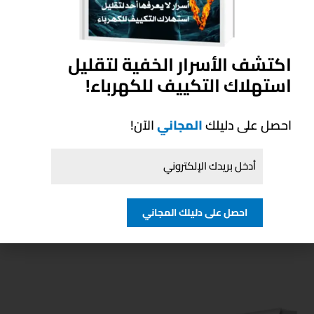
اكتشف الأسرار الخفية لتقليل
استهلاك التكييف للكهرباء!
احصل على دليلك
المجاني
الآن!
تكييف كاريير كلاسي كول
تكييف كاريير أوبتيمكس
برو 4 حصان بارد ساخن
برو 4 حصان بارد ساخن
EGP
74,960.00
EGP
81,080.00
احصل على دليلك المجاني
إضافة إلى السلة
إضافة إلى السلة