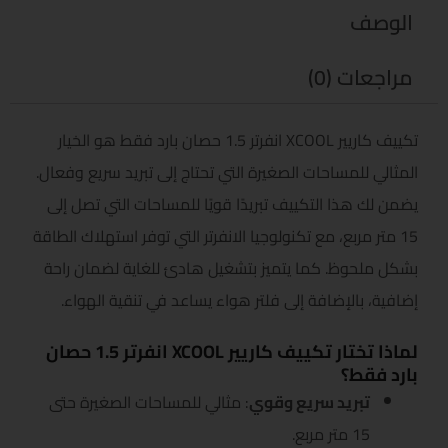
الوصف
مراجعات (0)
تكييف كاريير XCOOL انفرتر 1.5 حصان بارد فقط هو الخيار
المثالي للمساحات الصغيرة التي تحتاج إلى تبريد سريع وفعال.
يضمن لك هذا التكييف تبريدًا قويًا للمساحات التي تصل إلى
15 متر مربع، مع تكنولوجيا الانفرتر التي توفر استهلاك الطاقة
بشكل ملحوظ. كما يتميز بتشغيل هادئ للغاية لضمان راحة
إضافية، بالإضافة إلى فلتر هواء يساعد في تنقية الهواء.
لماذا تختار تكييف كاريير XCOOL انفرتر 1.5 حصان
بارد فقط؟
تبريد سريع وقوي
: مثالي للمساحات الصغيرة حتى
15 متر مربع.