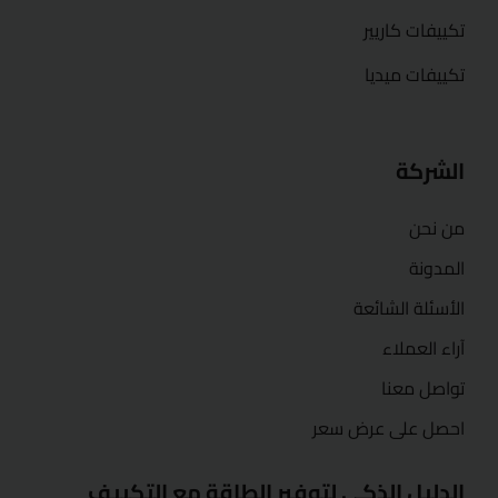
تكييفات كاريير
تكييفات ميديا
الشركة
من نحن
المدونة
الأسئلة الشائعة
آراء العملاء
تواصل معنا
احصل على عرض سعر
الدليل الذكي لتوفير الطاقة مع التكييف