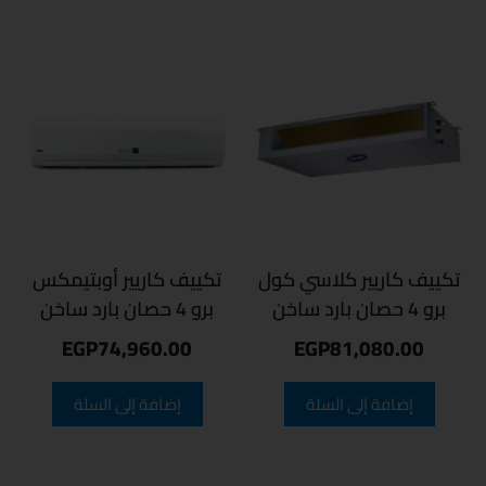
تكييف كاريير كلاسي كول
تكييف كاريير أوبتيمكس
برو 4 حصان بارد ساخن
برو 4 حصان بارد ساخن
EGP
74,960.00
EGP
81,080.00
إضافة إلى السلة
إضافة إلى السلة