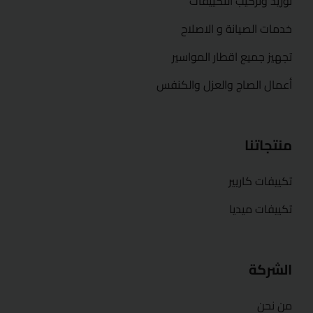
توريد وتركيب التكييفات
خدمات الصيانة و الاصلاح
تجهيز جميع اقطار المواسير
أعمال الصاج والعزل والكنفس
منتجاتنا
تكييفات كاريير
تكييفات ميديا
الشركة
من نحن