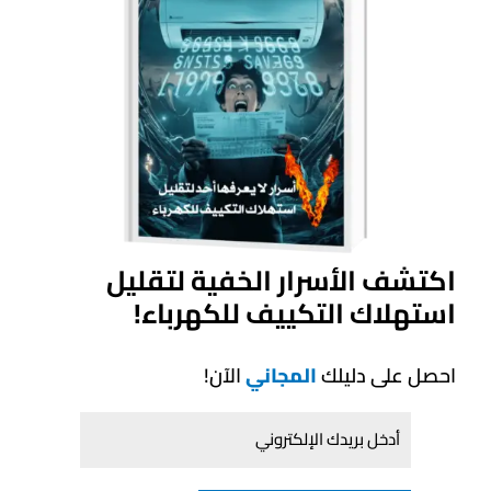
اتصال Wi-Fi مدمج للتحكم الذكي عن بعد عبر تطبيق
“Carrier Air”.
تشغيل هادئ وتصميم نحيف ومظهر أنيق.
منتجات ذات صلة
اكتشف الأسرار الخفية لتقليل
استهلاك التكييف للكهرباء!
احصل على دليلك
المجاني
الآن!