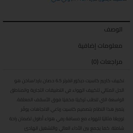
الوصف
معلومات إضافية
مراجعات (0)
تكييف كاريير كاسيت ديكور انفرتر 6.5 حصان بارد/ساخن هو
الحل المثالي لتكييف الهواء في التطبيقات التجارية والمناطق
الواسعة التي تتطلب تركيبًا مخفيًا فوق الأسقف المعلقة.
يتميز هذا النظام بتصميم كاسيت رباعي الاتجاهات يوفّر
توزيعًا مثاليًا للهواء مع مسافة رمي هواء أطول لضمان راحة
شاملة. كما يجمع بين الأداء العالي والتشغيل الهادئ