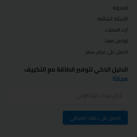
المدونة
الأسئلة الشائعة
آراء العملاء
تواصل معنا
احصل على عرض سعر
الدليل الذكي لتوفير الطاقة مع التكييف
مجاناً!
احصل على دليلك المجاني
I
F
n
a