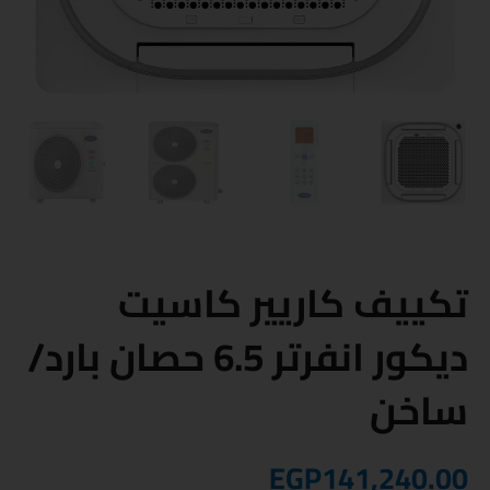
تكييف كاريير كاسيت
ديكور انفرتر 6.5 حصان بارد/
ساخن
EGP
141,240.00