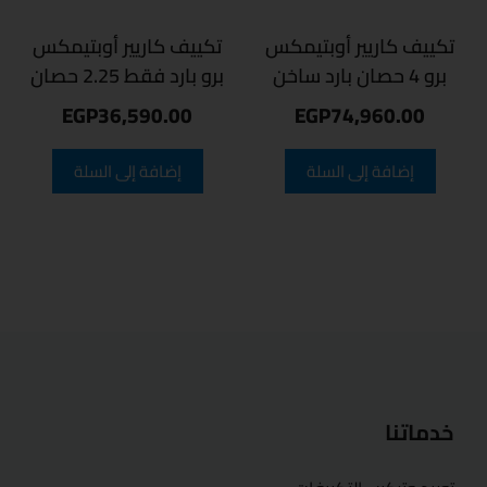
تكييف كاريير أوبتيمكس
تكييف كاريير أوبتيمكس
برو 4 حصان بارد ساخن
برو بارد فقط 2.25 حصان
EGP
36,590.00
EGP
74,960.00
إضافة إلى السلة
إضافة إلى السلة
خدماتنا