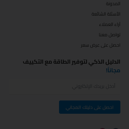
المدونة
الأسئلة الشائعة
آراء العملاء
تواصل معنا
احصل على عرض سعر
الدليل الذكي لتوفير الطاقة مع التكييف
مجاناً!
احصل على دليلك المجاني
I
F
n
a
s
c