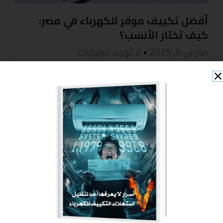
أفضل تكييف موفر للكهرباء في مصر:
كيف تختار الأنسب؟
مارس 6, 2025
لا توجد تعليقات
أفضل تكييف موفر للكهرباء في مصر: كيف تختار الأنسب؟
مع ارتفاع درجات الحرارة وزيادة فواتير الكهرباء، أصبح
البحث عن أفضل تكييف موفر للكهرباء في
READ MORE