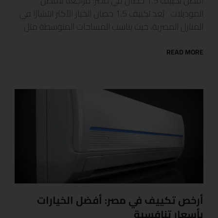
أفضل تكييف 1.5 حصان في مصر: مراجعة لأفضل
الموديلات يُعد تكييف 1.5 حصان الخيار الأكثر انتشارًا في
المنازل المصرية، حيث يناسب المساحات المتوسطة مثل
READ MORE
أرخص تكييف في مصر: أفضل الخيارات
بأسعار تنافسية