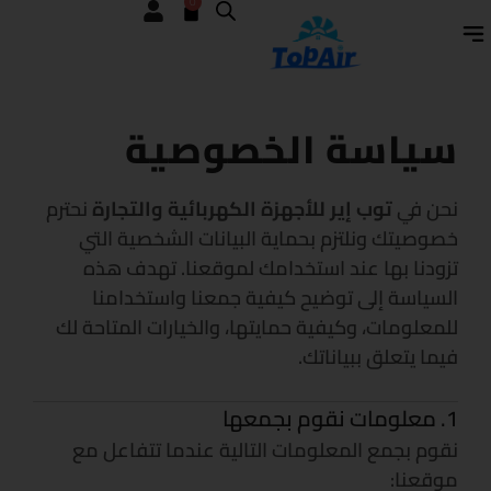
0
CART
خطي
لى
لمحتوى
سياسة الخصوصية
نحن في
توب إير للأجهزة الكهربائية والتجارة
نحترم
خصوصيتك ونلتزم بحماية البيانات الشخصية التي
تزودنا بها عند استخدامك لموقعنا. تهدف هذه
السياسة إلى توضيح كيفية جمعنا واستخدامنا
للمعلومات، وكيفية حمايتها، والخيارات المتاحة لك
فيما يتعلق ببياناتك.
1. معلومات نقوم بجمعها
نقوم بجمع المعلومات التالية عندما تتفاعل مع
موقعنا: