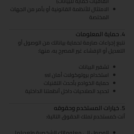
اتفاقيات حماية للبيانات)
الامتثال للأنظمة القانونية أو بأمر من الجهات
المختصة
4. حماية المعلومات
نتبع إجراءات صارمة لحماية بياناتك من الوصول أو
التعديل أو الإفشاء غير المصرح به، منها:
تشفير البيانات
استخدام بروتوكولات أمان ssl
حماية الخوادم بأحدث التقنيات
تحديد الصلاحيات داخل أنظمتنا الداخلية
5. خيارات المستخدم وحقوقه
أنت كمستخدم تملك الحقوق التالية:
الوصول إلى معلوماتك الشخصية وتعديلها