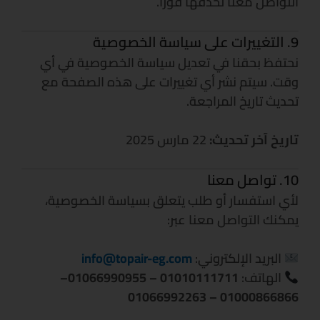
التواصل معنا لحذفها فورًا.
9. التغييرات على سياسة الخصوصية
نحتفظ بحقنا في تعديل سياسة الخصوصية في أي
وقت. سيتم نشر أي تغييرات على هذه الصفحة مع
تحديث تاريخ المراجعة.
تاريخ آخر تحديث:
22 مارس 2025
10. تواصل معنا
لأي استفسار أو طلب يتعلق بسياسة الخصوصية،
يمكنك التواصل معنا عبر:
البريد الإلكتروني:
info@topair-eg.com
الهاتف:
01010111711 –
01066990955
–
01066992263
01000866866 –