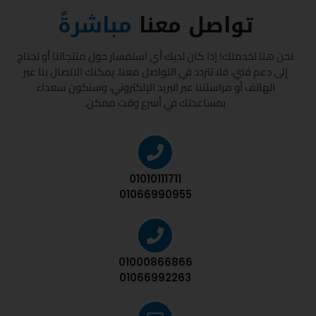
تواصل معنا
مباشرةً
نحن هنا لخدمتك! إذا كان لديك أي استفسار حول منتجاتنا أو تحتاج
إلى دعم فني، فلا تتردد في التواصل معنا. يمكنك الاتصال بنا عبر
الهاتف أو مراسلتنا عبر البريد الإلكتروني، وسنكون سعداء
بمساعدتك في أسرع وقت ممكن.
01010111711
01066990955
01000866866
01066992263