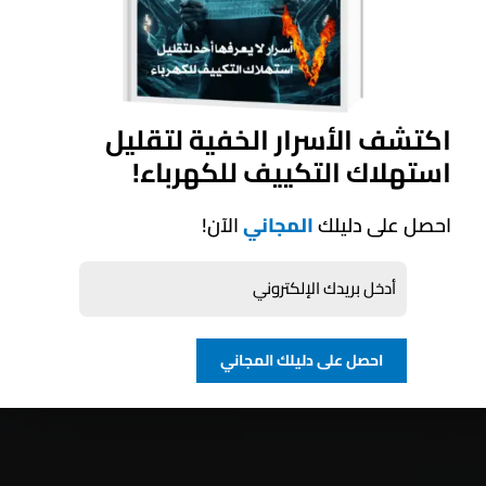
اكتشف الأسرار الخفية لتقليل
استهلاك التكييف للكهرباء!
احصل على دليلك
المجاني
الآن!
احصل على دليلك المجاني