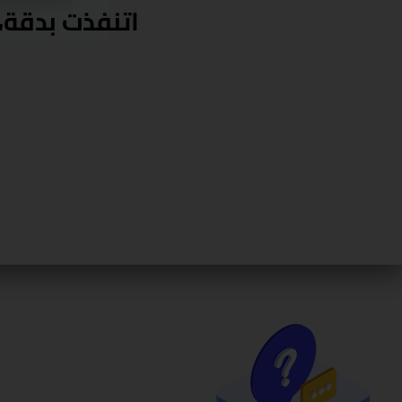
شغلهم، استخدموا خا