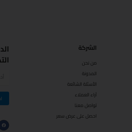
الد
الشركة
الت
من نحن
المدونة
الأسئلة الشائعة
آراء العملاء
اح
تواصل معنا
F
احصل على عرض سعر
a
c
e
b