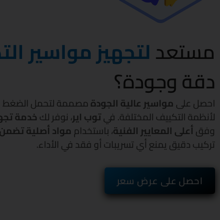
مستعد
لتجهيز مواسير ال
دقة وجودة؟
احصل على
مواسير عالية الجودة
مصممة لتحمل الضغط وت
لأنظمة التكييف المختلفة. في
توب اير
، نوفر لك
خدمة تجهي
وفق
أعلى المعايير الفنية
، باستخدام
مواد أصلية تضمن 
تركيب دقيق يمنع أي تسريبات أو فقد في الأداء
.
احصل على عرض سعر