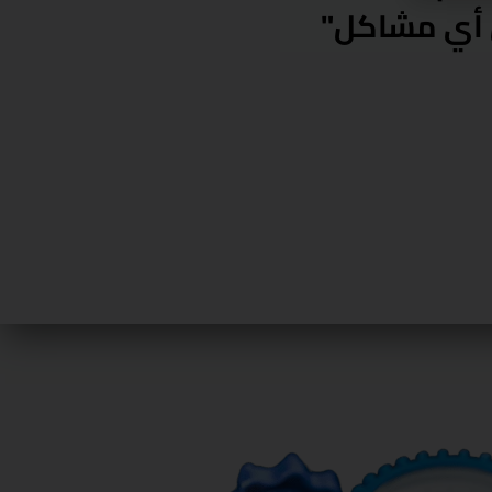
أي بهدلة في الشقة"
وخلصوا ا