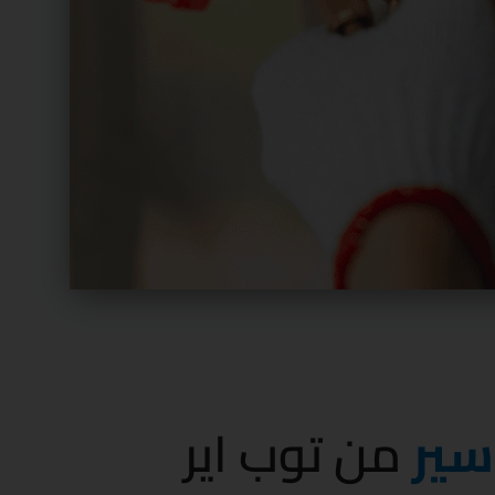
سير
من توب اير