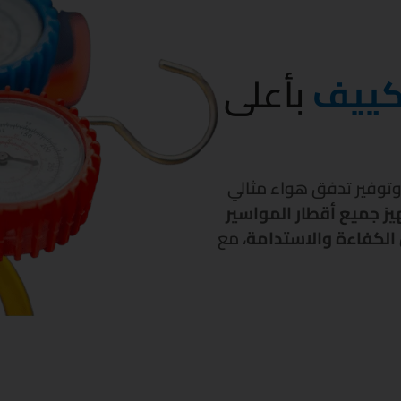
تكييف
بأعلى
وفير تدفق هواء مثالي
ز جميع أقطار المواسير
الكفاءة والاستدامة
، مع