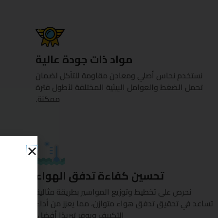
مواد ذات جودة عالية
نستخدم نحاس أصلي ومعادن مقاومة للتآكل لضمان
تحمل الضغط والعوامل البيئية المختلفة لأطول فترة
ممكنة.
تحسين كفاءة تدفق الهواء
نحرص على تخطيط وتوزيع المواسير بطريقة مثالية
تساعد في تحقيق تدفق هواء متوازن، مما يعزز من أداء
التكييف ويوفر تبريدًا أفضل.