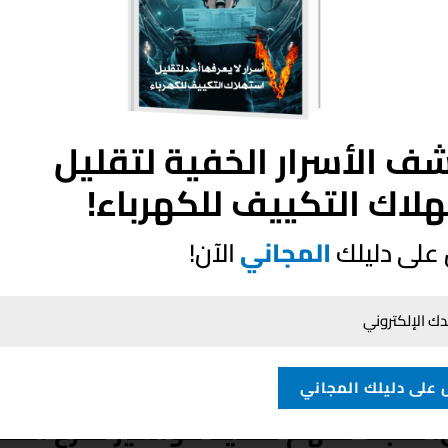
ف الأسرار الخفية لتقليل
لاك التكييف للكهرباء!
على دليلك
المجاني
الآن!
على دليلك المجاني
 مهمة ولازم تكون معمولة صح، والن