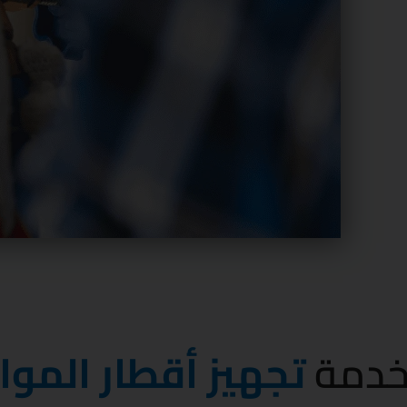
 خدمة
تجهيز أقطار الموا